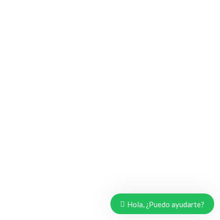
Hola, ¿Puedo ayudarte?