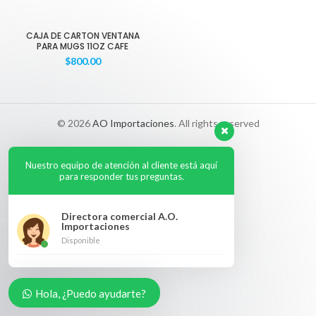
CAJA DE CARTON VENTANA
PARA MUGS 11OZ CAFE
$
800.00
© 2026
AO Importaciones
. All rights reserved
Nuestro equipo de atención al cliente está aquí
para responder tus preguntas.
Directora comercial A.O.
Importaciones
Disponible
Hola, ¿Puedo ayudarte?