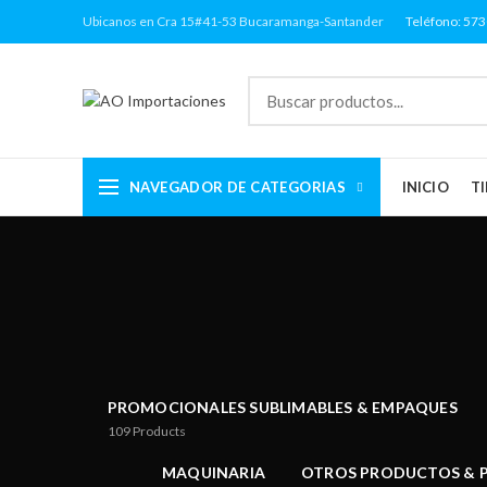
Ubicanos en Cra 15#41-53 Bucaramanga-Santander
Teléfono: 57
NAVEGADOR DE CATEGORIAS
INICIO
T
PROMOCIONALES SUBLIMABLES & EMPAQUES
109
Products
MAQUINARIA
OTROS PRODUCTOS & P