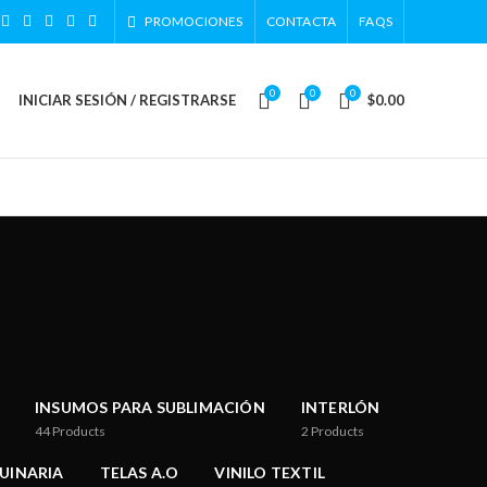
PROMOCIONES
CONTACTA
FAQS
0
0
0
INICIAR SESIÓN / REGISTRARSE
$
0.00
INSUMOS PARA SUBLIMACIÓN
INTERLÓN
44
Products
2
Products
UINARIA
TELAS A.O
VINILO TEXTIL