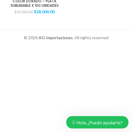
COLOR DORADO – PLATA
SUBLIMABLE X 100 UNIDADES
$
28,000.00
$
40,000.00
© 2026
AO Importaciones
. All rights reserved
Hola, ¿Puedo ayudarte?