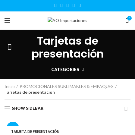
0
Tarjetas de
presentación
CATEGORIES
Inicio
PROMOCIONALES SUBLIMABLES & EMPAQUES
Tarjetas de presentación
SHOW SIDEBAR
-30%
TARJETA DE PRESENTACIÓN