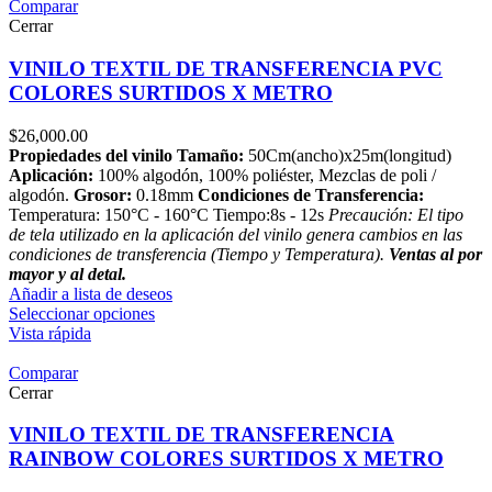
Comparar
Cerrar
VINILO TEXTIL DE TRANSFERENCIA PVC
COLORES SURTIDOS X METRO
$
26,000.00
Propiedades del vinilo
Tamaño:
50Cm(ancho)x25m(longitud)
Aplicación:
100% algodón, 100% poliéster, Mezclas de poli /
algodón.
Grosor:
0.18mm
Condiciones de Transferencia:
Temperatura: 150°C - 160°C Tiempo:8s - 12s
Precaución: El tipo
de tela utilizado en la aplicación del vinilo genera cambios en las
condiciones de transferencia (Tiempo y Temperatura).
Ventas al por
mayor y al detal.
Añadir a lista de deseos
Seleccionar opciones
Vista rápida
Comparar
Cerrar
VINILO TEXTIL DE TRANSFERENCIA
RAINBOW COLORES SURTIDOS X METRO