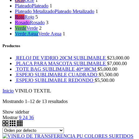
Ocre
Ocre
1
Plateado
Plateado
1
Plateado Metalizado
Plateado Metalizado
1
Rojo
Rojo
5
Rosado
Rosado
3
Verde
Verde
2
Verde Agua
Verde Agua
1
Productos
RELOJ DE VIDRIO 20CM SUBLIMABLE
$
23,000.00
PLACA PARA MASCOTA SUBLIMABLE
$
7,000.00
TOTE BAG SUBLIMABLE 40*38CM
$
5,000.00
ESPEJO SUBLIMABLE CUADRADO
$
5,500.00
ESPEJO SUBLIMABLE REDONDO
$
5,500.00
Inicio
VINILO TEXTIL
Mostrando 1–12 de 13 resultados
Show sidebar
Mostrar
9
24
36