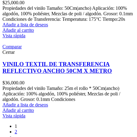
$
25,000.00
Propiedades del vinilo Tamaño: 50Cm(ancho) Aplicación: 100%
algodón, 100% poliéster, Mezclas de poli / algodón. Grosor: 0.1mm
Condiciones de Transferencia: Temperatura: 175°C Tiempo:20s
Añadir a lista de deseos
Añadir al carrito
Vista rápida
Comparar
Cerrar
VINILO TEXTIL DE TRANSFERENCIA
REFLECTIVO ANCHO 50CM X METRO
$
36,000.00
Propiedades del vinilo Tamaño: 25m el rollo * 50Cm(ancho)
Aplicación: 100% algodón, 100% poliéster, Mezclas de poli /
algodón. Grosor: 0.1mm Condiciones
Añadir a lista de deseos
Añadir al carrito
Vista rápida
1
2