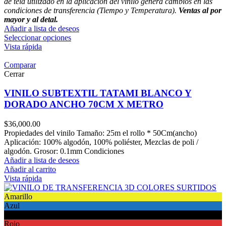
de tela utilizado en la aplicación del vinilo genera cambios en las
condiciones de transferencia (Tiempo y Temperatura).
Ventas al por
mayor y al detal.
Añadir a lista de deseos
Seleccionar opciones
Vista rápida
Comparar
Cerrar
VINILO SUBTEXTIL TATAMI BLANCO Y
DORADO ANCHO 70CM X METRO
$
36,000.00
Propiedades del vinilo Tamaño: 25m el rollo * 50Cm(ancho)
Aplicación: 100% algodón, 100% poliéster, Mezclas de poli /
algodón. Grosor: 0.1mm Condiciones
Añadir a lista de deseos
Añadir al carrito
Vista rápida
Amarillo
Azul
Negro
Rojo