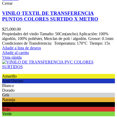
Cerrar
VINILO TEXTIL DE TRANSFERENCIA
PUNTOS COLORES SURTIDO X METRO
$
25,000.00
Propiedades del vinilo Tamaño: 50Cm(ancho) Aplicación: 100%
algodón, 100% poliéster, Mezclas de poli / algodón. Grosor: 0.1mm
Condiciones de Transferencia: Temperatura: 170°C Tiempo: 15s
Añadir a lista de deseos
Añadir al carrito
Vista rápida
Amarillo
Azul Oscuro
Blanco
Dorado
Gris
Naranja
Negro
Rojo
Verde