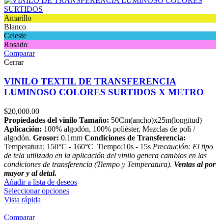
Amarillo
Blanco
Celeste
Rosado
Comparar
Cerrar
VINILO TEXTIL DE TRANSFERENCIA
LUMINOSO COLORES SURTIDOS X METRO
$
20,000.00
Propiedades del vinilo
Tamaño:
50Cm(ancho)x25m(longitud)
Aplicación:
100% algodón, 100% poliéster, Mezclas de poli /
algodón.
Grosor:
0.1mm
Condiciones de Transferencia:
Temperatura: 150°C - 160°C Tiempo:10s - 15s
Precaución: El tipo
de tela utilizado en la aplicación del vinilo genera cambios en las
condiciones de transferencia (Tiempo y Temperatura).
Ventas al por
mayor y al detal.
Añadir a lista de deseos
Seleccionar opciones
Vista rápida
Comparar