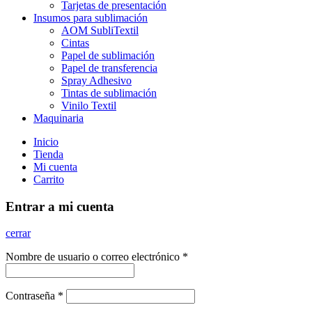
Tarjetas de presentación
Insumos para sublimación
AOM SubliTextil
Cintas
Papel de sublimación
Papel de transferencia
Spray Adhesivo
Tintas de sublimación
Vinilo Textil
Maquinaria
Inicio
Tienda
Mi cuenta
Carrito
Entrar a mi cuenta
cerrar
Nombre de usuario o correo electrónico
*
Contraseña
*