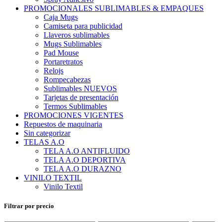
PROMOCIONALES SUBLIMABLES & EMPAQUES
Caja Mugs
Camiseta para publicidad
Llaveros sublimables
Mugs Sublimables
Pad Mouse
Portaretratos
Relojs
Rompecabezas
Sublimables NUEVOS
Tarjetas de presentación
Termos Sublimables
PROMOCIONES VIGENTES
Repuestos de maquinaria
Sin categorizar
TELAS A.O
TELA A.O ANTIFLUIDO
TELA A.O DEPORTIVA
TELA A.O DURAZNO
VINILO TEXTIL
Vinilo Textil
Filtrar por precio