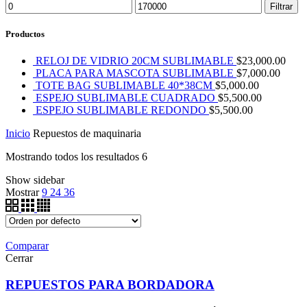
Filtrar
Productos
RELOJ DE VIDRIO 20CM SUBLIMABLE
$
23,000.00
PLACA PARA MASCOTA SUBLIMABLE
$
7,000.00
TOTE BAG SUBLIMABLE 40*38CM
$
5,000.00
ESPEJO SUBLIMABLE CUADRADO
$
5,500.00
ESPEJO SUBLIMABLE REDONDO
$
5,500.00
Inicio
Repuestos de maquinaria
Mostrando todos los resultados 6
Show sidebar
Mostrar
9
24
36
Comparar
Cerrar
REPUESTOS PARA BORDADORA