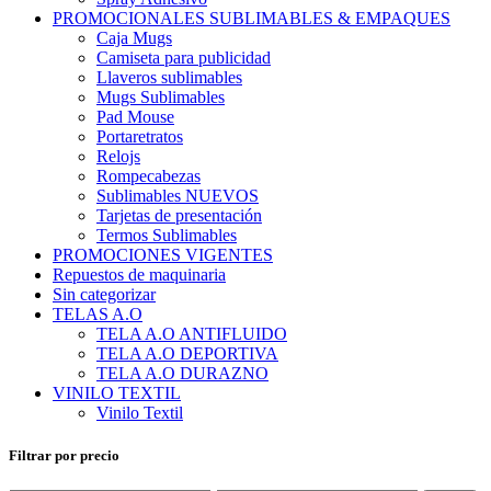
PROMOCIONALES SUBLIMABLES & EMPAQUES
Caja Mugs
Camiseta para publicidad
Llaveros sublimables
Mugs Sublimables
Pad Mouse
Portaretratos
Relojs
Rompecabezas
Sublimables NUEVOS
Tarjetas de presentación
Termos Sublimables
PROMOCIONES VIGENTES
Repuestos de maquinaria
Sin categorizar
TELAS A.O
TELA A.O ANTIFLUIDO
TELA A.O DEPORTIVA
TELA A.O DURAZNO
VINILO TEXTIL
Vinilo Textil
Filtrar por precio