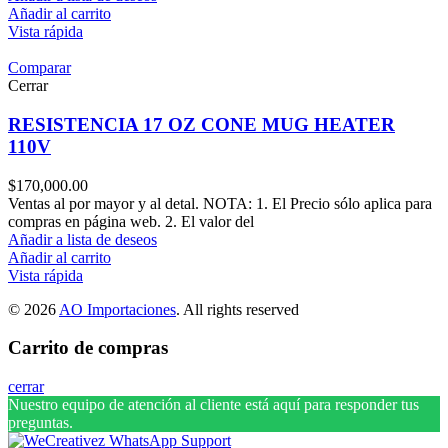
Añadir al carrito
Vista rápida
Comparar
Cerrar
RESISTENCIA 17 OZ CONE MUG HEATER
110V
$
170,000.00
Ventas al por mayor y al detal. NOTA: 1. El Precio sólo aplica para
compras en página web. 2. El valor del
Añadir a lista de deseos
Añadir al carrito
Vista rápida
© 2026
AO Importaciones
. All rights reserved
Carrito de compras
cerrar
Nuestro equipo de atención al cliente está aquí para responder tus
preguntas.