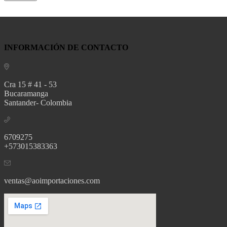
INFORMACIÓN DE CONTACTO
Cra 15 # 41 - 53
Bucaramanga
Santander- Colombia
6709275
+573015383363
ventas@aoimportaciones.com