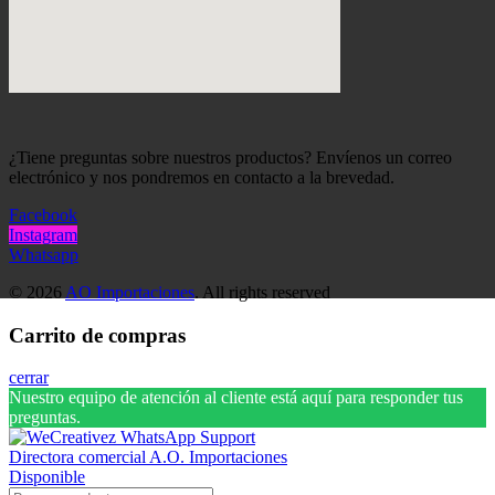
¿Tiene preguntas sobre nuestros productos? Envíenos un correo
electrónico y nos pondremos en contacto a la brevedad.
Facebook
Instagram
Whatsapp
© 2026
AO Importaciones
. All rights reserved
Carrito de compras
cerrar
Nuestro equipo de atención al cliente está aquí para responder tus
preguntas.
Directora comercial A.O. Importaciones
Disponible