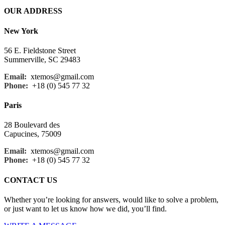
OUR ADDRESS
New York
56 E. Fieldstone Street
Summerville, SC 29483
Email:
xtemos@gmail.com
Phone:
+18 (0) 545 77 32
Paris
28 Boulevard des
Capucines, 75009
Email:
xtemos@gmail.com
Phone:
+18 (0) 545 77 32
CONTACT US
Whether you’re looking for answers, would like to solve a problem,
or just want to let us know how we did, you’ll find.