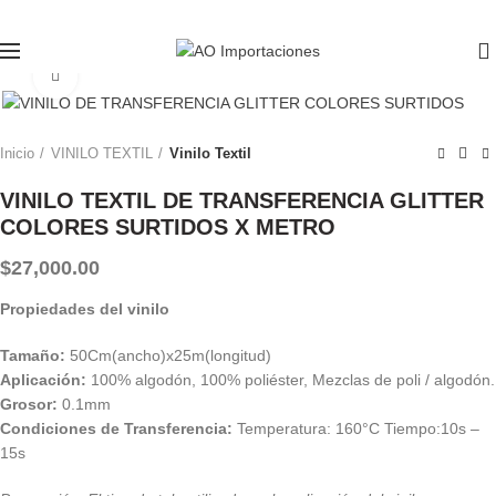
0
Click to enlarge
Inicio
VINILO TEXTIL
Vinilo Textil
VINILO TEXTIL DE TRANSFERENCIA GLITTER
COLORES SURTIDOS X METRO
$
27,000.00
Propiedades del vinilo
Tamaño:
50Cm(ancho)x25m(longitud)
Aplicación:
100% algodón, 100% poliéster, Mezclas de poli / algodón.
Grosor:
0.1mm
Condiciones de Transferencia:
Temperatura: 160°C Tiempo:10s –
15s