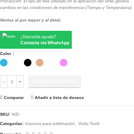
Precaución: El tipo de tela utilizado en la aplicación del vinilo genera
cambios en las condiciones de transferencia (Tiempo y Temperatura).
Ventas al por mayor y al detal.
¿Necesita ayuda?
Contacta via WhatsApp
Color
VINILO TEXTIL DE TRANSFERENCIA GLITTER COLORES SURTIDOS
AÑADIR AL CARRITO
Comparar
Añadir a lista de deseos
SKU:
N/D
Categorías:
Insumos para sublimación
,
Vinilo Textil