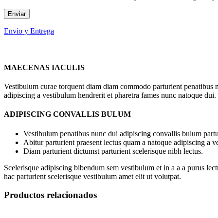
Envío y Entrega
MAECENAS IACULIS
Vestibulum curae torquent diam diam commodo parturient penatibus nunc
adipiscing a vestibulum hendrerit et pharetra fames nunc natoque dui.
ADIPISCING CONVALLIS BULUM
Vestibulum penatibus nunc dui adipiscing convallis bulum partu
Abitur parturient praesent lectus quam a natoque adipiscing a 
Diam parturient dictumst parturient scelerisque nibh lectus.
Scelerisque adipiscing bibendum sem vestibulum et in a a a purus lect
hac parturient scelerisque vestibulum amet elit ut volutpat.
Productos relacionados