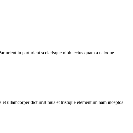
rturient in parturient scelerisque nibh lectus quam a natoque
 a et ullamcorper dictumst mus et tristique elementum nam inceptos