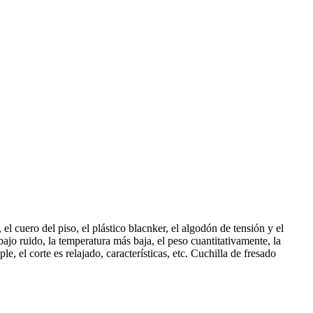
el cuero del piso, el plástico blacnker, el algodón de tensión y el
l bajo ruido, la temperatura más baja, el peso cuantitativamente, la
, el corte es relajado, características, etc. Cuchilla de fresado