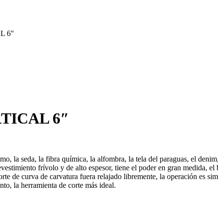
 6″
TICAL 6″
, la seda, la fibra química, la alfombra, la tela del paraguas, el denim, 
l revestimiento frívolo y de alto espesor, tiene el poder en gran medida, e
te de curva de carvatura fuera relajado libremente, la operación es simple
nto, la herramienta de corte más ideal.