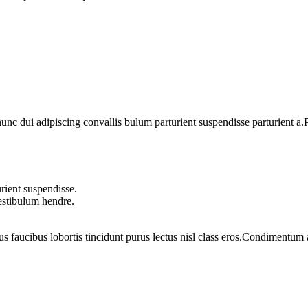
 dui adipiscing convallis bulum parturient suspendisse parturient a.Pa
rient suspendisse.
vestibulum hendre.
us faucibus lobortis tincidunt purus lectus nisl class eros.Condimentum