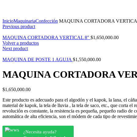
Click to enlarge
Inicio
Maquinaria
Confección
MAQUINA CORTADORA VERTICAL
Previous product
MAQUINA CORTADORA VERTICAL 8"
$
1,650,000.00
Volver a productos
Next product
MAQUINA DE POSTE 1 AGUJA
$
1,550,000.00
MAQUINA CORTADORA VER
$
1,650,000.00
Este producto es adecuado para el algodón y el kapok, la lana, el cáñamo
material de kapok, la tela de lluvia , la tela de saco, etc., que corta e
revolución es constante, la resistencia es pequeña, pequeño radio de cor
automática de alta eficiencia, son el módem de cada tipo de revestimie
¿Necesita ayuda?