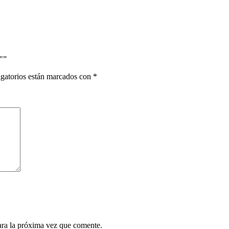
″”
gatorios están marcados con
*
ara la próxima vez que comente.