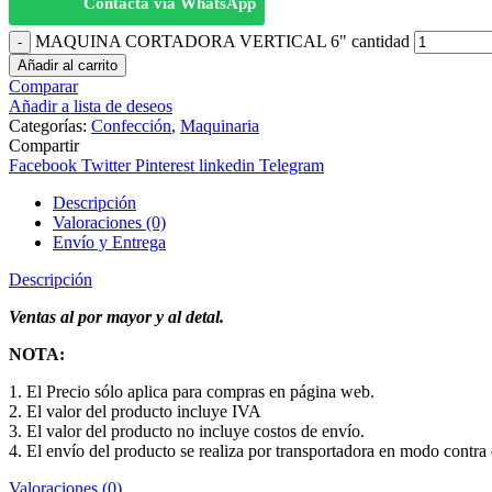
Contacta via WhatsApp
MAQUINA CORTADORA VERTICAL 6" cantidad
Añadir al carrito
Comparar
Añadir a lista de deseos
Categorías:
Confección
,
Maquinaria
Compartir
Facebook
Twitter
Pinterest
linkedin
Telegram
Descripción
Valoraciones (0)
Envío y Entrega
Descripción
Ventas al por mayor y al detal.
NOTA:
1. El Precio sólo aplica para compras en página web.
2. El valor del producto incluye IVA
3. El valor del producto no incluye costos de envío.
4. El envío del producto se realiza por transportadora en modo contra e
Valoraciones (0)