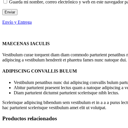
Guarda mi nombre, correo electrónico y web en este navegador p
Envío y Entrega
MAECENAS IACULIS
Vestibulum curae torquent diam diam commodo parturient penatibus nunc
adipiscing a vestibulum hendrerit et pharetra fames nunc natoque dui.
ADIPISCING CONVALLIS BULUM
Vestibulum penatibus nunc dui adipiscing convallis bulum partu
Abitur parturient praesent lectus quam a natoque adipiscing a 
Diam parturient dictumst parturient scelerisque nibh lectus.
Scelerisque adipiscing bibendum sem vestibulum et in a a a purus lect
hac parturient scelerisque vestibulum amet elit ut volutpat.
Productos relacionados