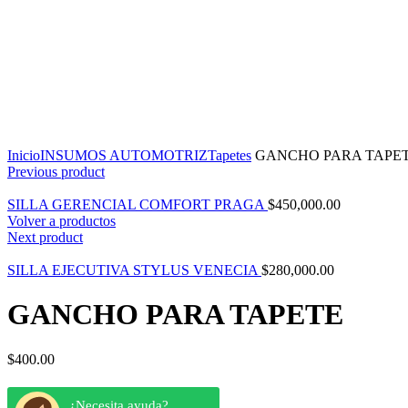
Click to enlarge
Inicio
INSUMOS AUTOMOTRIZ
Tapetes
GANCHO PARA TAPE
Previous product
SILLA GERENCIAL COMFORT PRAGA
$
450,000.00
Volver a productos
Next product
SILLA EJECUTIVA STYLUS VENECIA
$
280,000.00
GANCHO PARA TAPETE
$
400.00
¿Necesita ayuda?