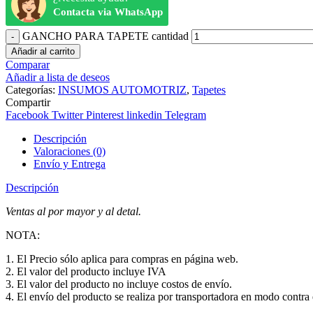
Contacta via WhatsApp
GANCHO PARA TAPETE cantidad
Añadir al carrito
Comparar
Añadir a lista de deseos
Categorías:
INSUMOS AUTOMOTRIZ
,
Tapetes
Compartir
Facebook
Twitter
Pinterest
linkedin
Telegram
Descripción
Valoraciones (0)
Envío y Entrega
Descripción
Ventas al por mayor y al detal.
NOTA:
1. El Precio sólo aplica para compras en página web.
2. El valor del producto incluye IVA
3. El valor del producto no incluye costos de envío.
4. El envío del producto se realiza por transportadora en modo contra e