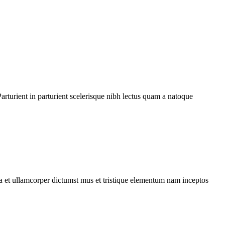
rturient in parturient scelerisque nibh lectus quam a natoque
 a et ullamcorper dictumst mus et tristique elementum nam inceptos