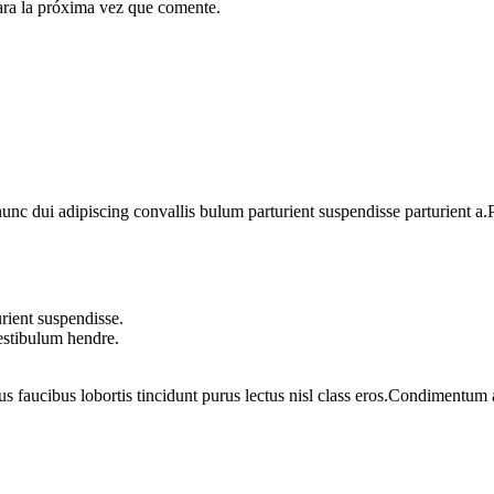
ara la próxima vez que comente.
 dui adipiscing convallis bulum parturient suspendisse parturient a.Pa
rient suspendisse.
vestibulum hendre.
us faucibus lobortis tincidunt purus lectus nisl class eros.Condimentum