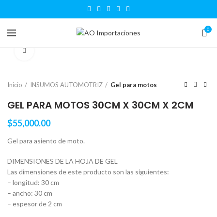
0
Click to enlarge
Inicio
INSUMOS AUTOMOTRIZ
Gel para motos
GEL PARA MOTOS 30CM X 30CM X 2CM
$
55,000.00
Gel para asiento de moto.
DIMENSIONES DE LA HOJA DE GEL
Las dimensiones de este producto son las siguientes:
– longitud: 30 cm
– ancho: 30 cm
– espesor de 2 cm