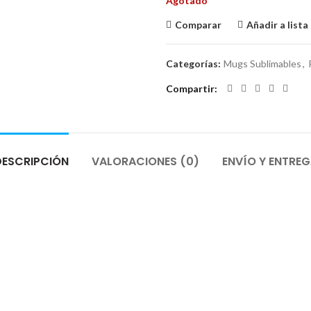
Agotado
Comparar
Añadir a list
Categorías:
Mugs Sublimables
,
Compartir
DESCRIPCIÓN
VALORACIONES (0)
ENVÍO Y ENTRE