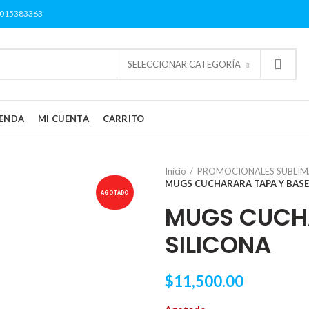
3015383363
SELECCIONAR CATEGORÍA
IENDA
MI CUENTA
CARRITO
Inicio
PROMOCIONALES SUBLIM
MUGS CUCHARARA TAPA Y BASE
AGOTADO
MUGS CUCHA
SILICONA
$
11,500.00