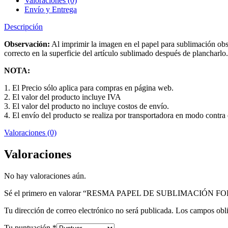
Valoraciones (0)
Envío y Entrega
Descripción
Observación:
Al imprimir la imagen en el papel para sublimación obse
correcto en la superficie del artículo sublimado después de plancharlo.
NOTA:
1. El Precio sólo aplica para compras en página web.
2. El valor del producto incluye IVA
3. El valor del producto no incluye costos de envío.
4. El envío del producto se realiza por transportadora en modo contra e
Valoraciones (0)
Valoraciones
No hay valoraciones aún.
Sé el primero en valorar “RESMA PAPEL DE SUBLIMACIÓN 
Tu dirección de correo electrónico no será publicada.
Los campos obli
Tu puntuación
*