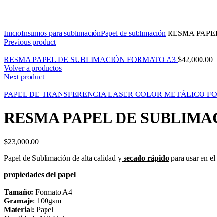
Click to enlarge
Inicio
Insumos para sublimación
Papel de sublimación
RESMA PAPE
Previous product
RESMA PAPEL DE SUBLIMACIÓN FORMATO A3
$
42,000.00
Volver a productos
Next product
PAPEL DE TRANSFERENCIA LASER COLOR METÁLICO F
RESMA PAPEL DE SUBLIMA
$
23,000.00
Papel de Sublimación de alta calidad y
secado rápido
para usar en el 
propiedades del papel
Tamaño:
Formato A4
Gramaje
: 100gsm
Material:
Papel