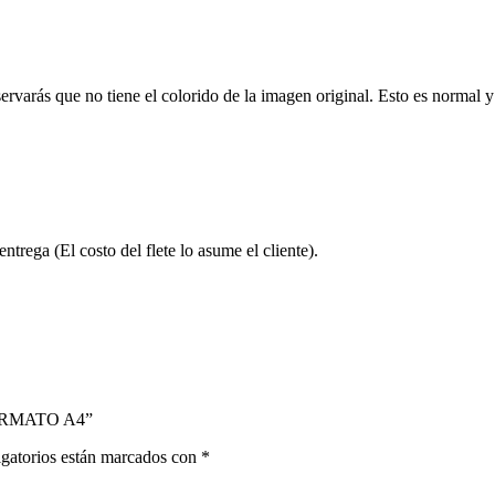
rvarás que no tiene el colorido de la imagen original. Esto es normal y 
ntrega (El costo del flete lo asume el cliente).
FORMATO A4”
gatorios están marcados con
*