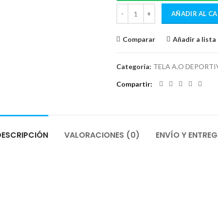
AÑADIR AL C
Comparar
Añadir a list
Categoría:
TELA A.O DEPORTI
Compartir
DESCRIPCIÓN
VALORACIONES (0)
ENVÍO Y ENTRE