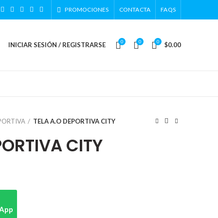
PROMOCIONES
CONTACTA
FAQS
0
0
0
INICIAR SESIÓN / REGISTRARSE
$
0.00
PORTIVA
TELA A.O DEPORTIVA CITY
PORTIVA CITY
sApp