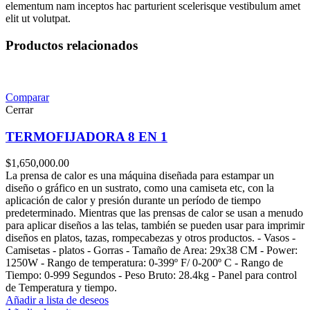
elementum nam inceptos hac parturient scelerisque vestibulum amet
elit ut volutpat.
Productos relacionados
Comparar
Cerrar
TERMOFIJADORA 8 EN 1
$
1,650,000.00
La prensa de calor es una máquina diseñada para estampar un
diseño o gráfico en un sustrato, como una camiseta etc, con la
aplicación de calor y presión durante un período de tiempo
predeterminado. Mientras que las prensas de calor se usan a menudo
para aplicar diseños a las telas, también se pueden usar para imprimir
diseños en platos, tazas, rompecabezas y otros productos. - Vasos -
Camisetas - platos - Gorras - Tamaño de Area: 29x38 CM - Power:
1250W - Rango de temperatura: 0-399º F/ 0-200º C - Rango de
Tiempo: 0-999 Segundos - Peso Bruto: 28.4kg - Panel para control
de Temperatura y tiempo.
Añadir a lista de deseos