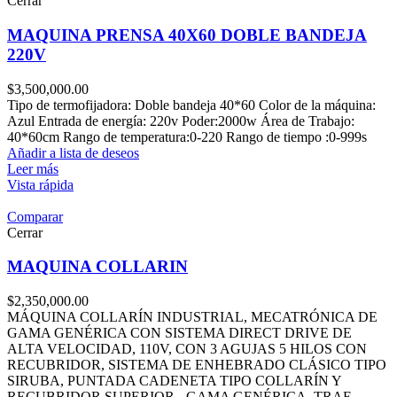
Cerrar
MAQUINA PRENSA 40X60 DOBLE BANDEJA
220V
$
3,500,000.00
Tipo de termofijadora: Doble bandeja 40*60 Color de la máquina:
Azul Entrada de energía: 220v Poder:2000w Área de Trabajo:
40*60cm Rango de temperatura:0-220 Rango de tiempo :0-999s
Añadir a lista de deseos
Leer más
Vista rápida
Comparar
Cerrar
MAQUINA COLLARIN
$
2,350,000.00
MÁQUINA COLLARÍN INDUSTRIAL, MECATRÓNICA DE
GAMA GENÉRICA CON SISTEMA DIRECT DRIVE DE
ALTA VELOCIDAD, 110V, CON 3 AGUJAS 5 HILOS CON
RECUBRIDOR, SISTEMA DE ENHEBRADO CLÁSICO TIPO
SIRUBA, PUNTADA CADENETA TIPO COLLARÍN Y
RECUBRIDOR SUPERIOR - GAMA GENÉRICA, TRAE