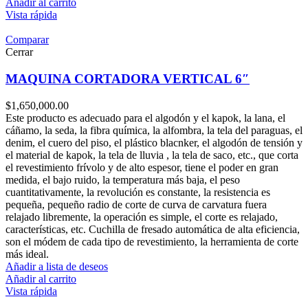
Añadir al carrito
Vista rápida
Comparar
Cerrar
MAQUINA CORTADORA VERTICAL 6″
$
1,650,000.00
Este producto es adecuado para el algodón y el kapok, la lana, el
cáñamo, la seda, la fibra química, la alfombra, la tela del paraguas, el
denim, el cuero del piso, el plástico blacnker, el algodón de tensión y
el material de kapok, la tela de lluvia , la tela de saco, etc., que corta
el revestimiento frívolo y de alto espesor, tiene el poder en gran
medida, el bajo ruido, la temperatura más baja, el peso
cuantitativamente, la revolución es constante, la resistencia es
pequeña, pequeño radio de corte de curva de carvatura fuera
relajado libremente, la operación es simple, el corte es relajado,
características, etc. Cuchilla de fresado automática de alta eficiencia,
son el módem de cada tipo de revestimiento, la herramienta de corte
más ideal.
Añadir a lista de deseos
Añadir al carrito
Vista rápida