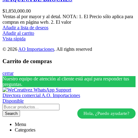
$
1,850,000.00
Ventas al por mayor y al detal. NOTA: 1. El Precio sólo aplica para
compras en página web. 2. El valor
Añadir a lista de deseos
Añadir al carrito
Vista rápida
© 2026
AO Importaciones
. All rights reserved
Carrito de compras
cerrar
Nuestro equipo de atención al cliente está aquí para responder tus
preguntas.
Directora comercial A.O. Importaciones
Disponible
Hola, ¿Puedo ayudarte?
Search
Menu
Categories