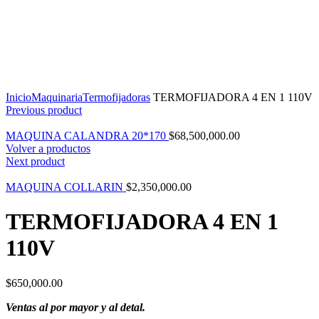
Click to enlarge
Inicio
Maquinaria
Termofijadoras
TERMOFIJADORA 4 EN 1 110V
Previous product
MAQUINA CALANDRA 20*170
$
68,500,000.00
Volver a productos
Next product
MAQUINA COLLARIN
$
2,350,000.00
TERMOFIJADORA 4 EN 1
110V
$
650,000.00
Ventas al por mayor y al detal.