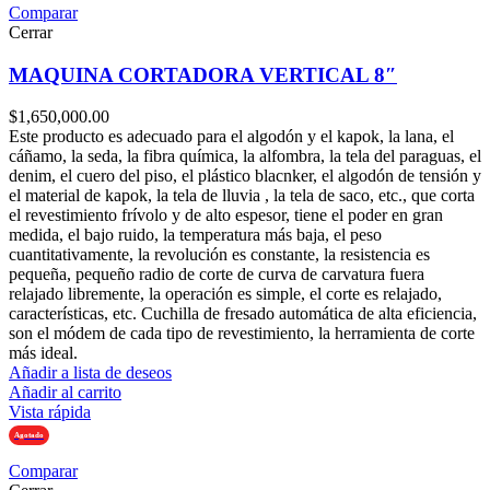
Comparar
Cerrar
MAQUINA CORTADORA VERTICAL 8″
$
1,650,000.00
Este producto es adecuado para el algodón y el kapok, la lana, el
cáñamo, la seda, la fibra química, la alfombra, la tela del paraguas, el
denim, el cuero del piso, el plástico blacnker, el algodón de tensión y
el material de kapok, la tela de lluvia , la tela de saco, etc., que corta
el revestimiento frívolo y de alto espesor, tiene el poder en gran
medida, el bajo ruido, la temperatura más baja, el peso
cuantitativamente, la revolución es constante, la resistencia es
pequeña, pequeño radio de corte de curva de carvatura fuera
relajado libremente, la operación es simple, el corte es relajado,
características, etc. Cuchilla de fresado automática de alta eficiencia,
son el módem de cada tipo de revestimiento, la herramienta de corte
más ideal.
Añadir a lista de deseos
Añadir al carrito
Vista rápida
Agotado
Comparar