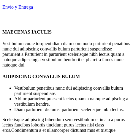
Envío y Entrega
MAECENAS IACULIS
Vestibulum curae torquent diam diam commodo parturient penatibus
nunc dui adipiscing convallis bulum parturient suspendisse
parturient a.Parturient in parturient scelerisque nibh lectus quam a
natoque adipiscing a vestibulum hendrerit et pharetra fames nunc
natoque dui.
ADIPISCING CONVALLIS BULUM
Vestibulum penatibus nunc dui adipiscing convallis bulum
parturient suspendisse.
Abitur parturient praesent lectus quam a natoque adipiscing a
vestibulum hendre.
Diam parturient dictumst parturient scelerisque nibh lectus.
Scelerisque adipiscing bibendum sem vestibulum et in a a a purus
lectus faucibus lobortis tincidunt purus lectus nisl class
eros.Condimentum a et ullamcorper dictumst mus et tristique