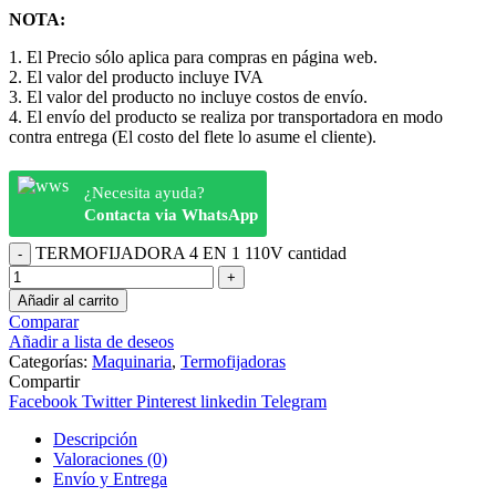
NOTA:
1. El Precio sólo aplica para compras en página web.
2. El valor del producto incluye IVA
3. El valor del producto no incluye costos de envío.
4. El envío del producto se realiza por transportadora en modo
contra entrega (El costo del flete lo asume el cliente).
¿Necesita ayuda?
Contacta via WhatsApp
TERMOFIJADORA 4 EN 1 110V cantidad
Añadir al carrito
Comparar
Añadir a lista de deseos
Categorías:
Maquinaria
,
Termofijadoras
Compartir
Facebook
Twitter
Pinterest
linkedin
Telegram
Descripción
Valoraciones (0)
Envío y Entrega