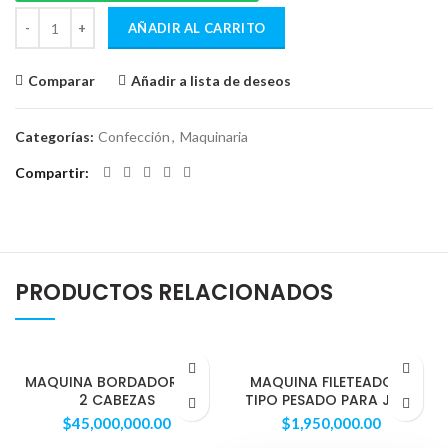
AÑADIR AL CARRITO
Comparar
Añadir a lista de deseos
Categorías:
Confección
,
Maquinaria
Compartir
PRODUCTOS RELACIONADOS
MAQUINA BORDADORA DE
MAQUINA FILETEADORA
2 CABEZAS
TIPO PESADO PARA JEAN
$
45,000,000.00
$
1,950,000.00